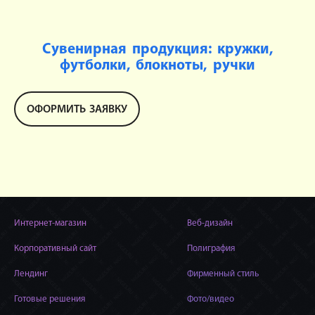
Сувенирная продукция: кружки,
футболки, блокноты, ручки
ОФОРМИТЬ ЗАЯВКУ
Интернет-магазин
Веб-дизайн
Корпоративный сайт
Полиграфия
Лендинг
Фирменный стиль
Готовые решения
Фото/видео