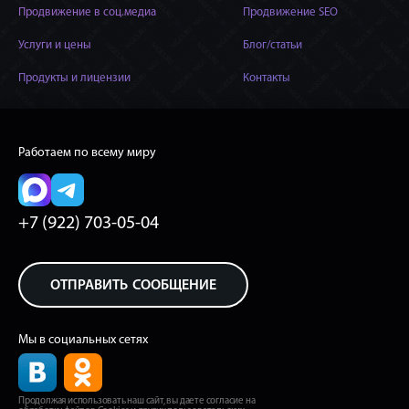
Продвижение в соц.медиа
Продвижение SEO
Услуги и цены
Блог/статьи
Продукты и лицензии
Контакты
Работаем по всему миру
MAX
Telegram
+7 (922) 703
-
05
-
04
ОТПРАВИТЬ СООБЩЕНИЕ
Мы в социальных сетях
Продолжая использовать наш сайт, вы даете согласие на